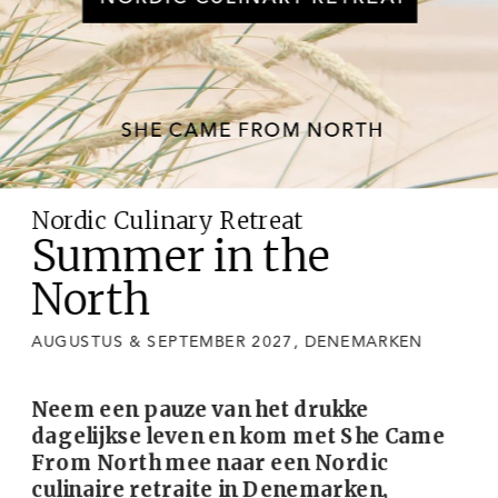
Nordic Culinary Retreat
Summe
r
i
n 
th
e 
North
AUGUSTUS & SEPTEMBER 2027, DENEMARKEN
Neem een pauze van het drukke 
dagelijkse leven en kom met She Came 
From North mee naar een Nordic 
culinaire retraite in Denemarken, 